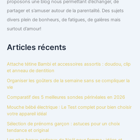
proposons une blog nous permettant d’échanger, de
partager et s’amuser autour de la parentalité. Des sujets
divers plein de bonheurs, de fatigues, de galères mais
surtout d’amour!
Articles récents
Attache tétine Bambi et accessoires assortis : doudou, clip
et anneau de dentition
Organiser les goûters de la semaine sans se compliquer la
vie
Comparatif des 5 meilleures sondes périnéales en 2026
Mouche bébé électrique : Le Test complet pour bien choisir
votre appareil idéal
Sélection de prénoms garçon : astuces pour un choix
tendance et original