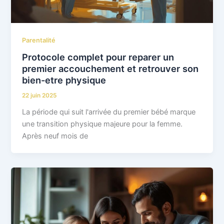
Parentalité
Protocole complet pour reparer un
premier accouchement et retrouver son
bien-etre physique
22 juin 2025
La période qui suit l'arrivée du premier bébé marque
une transition physique majeure pour la femme.
Après neuf mois de