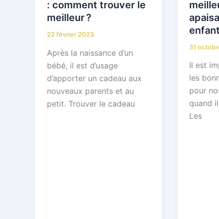
meille
: comment trouver le
apaisa
meilleur ?
enfant
22 février 2023
31 octob
Après la naissance d’un
Il est i
bébé, il est d’usage
les bon
d’apporter un cadeau aux
pour no
nouveaux parents et au
quand il
petit. Trouver le cadeau
Les