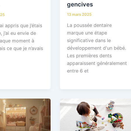
gencives
s
13 mars 2025
025
La poussée dentaire
ai appris que j’étais
marque une étape
, j’ai eu envie de
significative dans le
haque moment à
développement d'un bébé.
is ce que je n’avais
Les premières dents
apparaissent généralement
entre 6 et