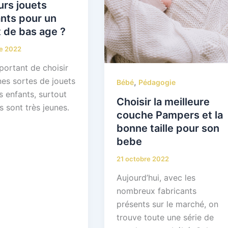
urs jouets
nts pour un
 de bas age ?
re 2022
mportant de choisir
nes sortes de jouets
,
Bébé
Pédagogie
s enfants, surtout
Choisir la meilleure
s sont très jeunes.
couche Pampers et la
bonne taille pour son
bebe
21 octobre 2022
Aujourd’hui, avec les
nombreux fabricants
présents sur le marché, on
trouve toute une série de