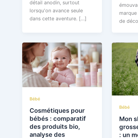
détail anodin, surtout
émouvan
lorsqu'on avance seule
marque 
dans cette aventure. […]
de déco
Bébé
Bébé
Cosmétiques pour
bébés : comparatif
Mon s
des produits bio,
grosse
analyse des
: un 