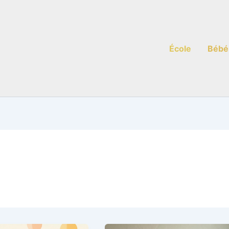
École
Bébé