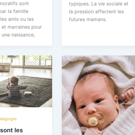
ratifs sont
typiques. La vie sociale et
par la famille
la pression affectent les
les amis ou les
futures mamans.
s et marraines pour
r une naissance,
dagogie
sont les