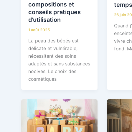
compositions et
temp
conseils pratiques
26 juin 2
d’utilisation
Quand j’
1 août 2025
enceinte
La peau des bébés est
vivre c
délicate et vulnérable,
fond. Ma
nécessitant des soins
adaptés et sans substances
nocives. Le choix des
cosmétiques