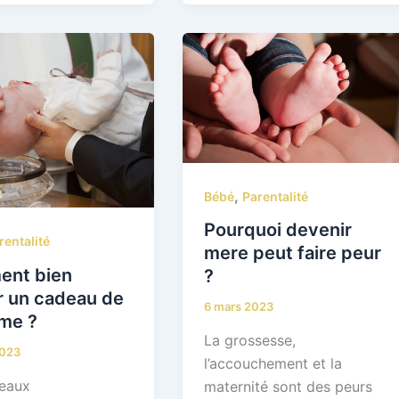
,
Bébé
Parentalité
Pourquoi devenir
rentalité
mere peut faire peur
nt bien
?
r un cadeau de
6 mars 2023
me ?
La grossesse,
2023
l’accouchement et la
eaux
maternité sont des peurs