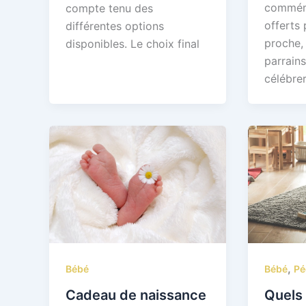
commémo
compte tenu des
offerts 
différentes options
proche, 
disponibles. Le choix final
parrain
célébre
,
Bébé
Pé
Bébé
Quels 
Cadeau de naissance