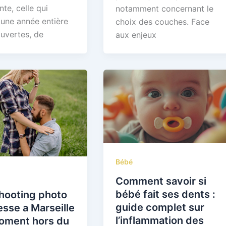
te, celle qui
notamment concernant le
une année entière
choix des couches. Face
uvertes, de
aux enjeux
Bébé
Comment savoir si
bébé fait ses dents :
hooting photo
guide complet sur
sse a Marseille
l’inflammation des
moment hors du