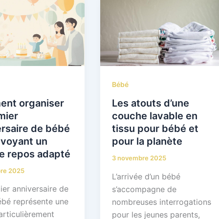
Bébé
nt organiser
Les atouts d’une
mier
couche lavable en
rsaire de bébé
tissu pour bébé et
évoyant un
pour la planète
e repos adapté
3 novembre 2025
re 2025
L’arrivée d’un bébé
ier anniversaire de
s’accompagne de
ébé représente une
nombreuses interrogations
articulièrement
pour les jeunes parents,