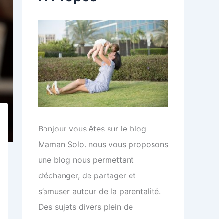
e
r
:
Bonjour vous êtes sur le blog
Maman Solo. nous vous proposons
une blog nous permettant
d’échanger, de partager et
s’amuser autour de la parentalité.
Des sujets divers plein de