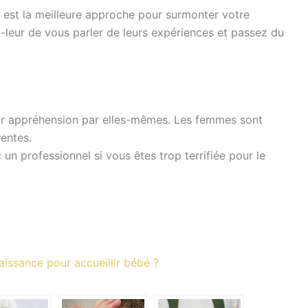
s est la meilleure approche pour surmonter votre
z-leur de vous parler de leurs expériences et passez du
ur appréhension par elles-mêmes. Les femmes sont
rentes.
n professionnel si vous êtes trop terrifiée pour le
issance pour accueillir bébé ?