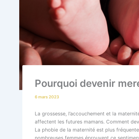
Pourquoi devenir mere
6 mars 2023
La grossesse, l’accouchement et la maternité
affectent les futures mamans. Comment deve
La phobie de la maternité est plus fréquente 
nombreuses femmes éprouvent ce sentiment. E