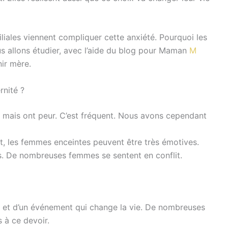
iliales viennent compliquer cette anxiété. Pourquoi les
s allons étudier, avec l’aide du blog pour Maman
M
nir mère.
rnité ?
mais ont peur. C’est fréquent. Nous avons cependant
t, les femmes enceintes peuvent être très émotives.
s. De nombreuses femmes se sentent en conflit.
nu et d’un événement qui change la vie. De nombreuses
 à ce devoir.