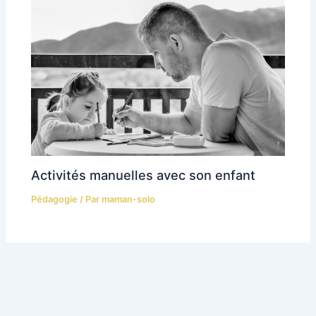
Activités manuelles avec son enfant
Pédagogie
/ Par
maman-solo