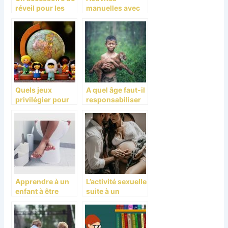
réveil pour les
manuelles avec
enfants : Le réveil
son enfant
pédagogique
Quels jeux
A quel âge faut-il
privilégier pour
responsabiliser
votre enfant ?
son enfant?
Apprendre à un
L’activité sexuelle
enfant à être
suite à un
propre.
accouchement :
Trouvez le guide
ici