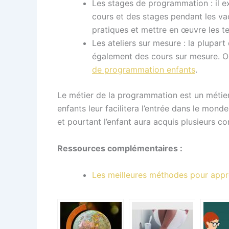
Les stages de programmation : il e
cours et des stages pendant les vac
pratiques et mettre en œuvre les te
Les ateliers sur mesure : la plupart
également des cours sur mesure. On
de programmation enfants
.
Le métier de la programmation est un métier
enfants leur facilitera l’entrée dans le mon
et pourtant l’enfant aura acquis plusieurs co
Ressources complémentaires :
Les meilleures méthodes pour appre