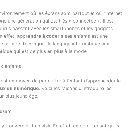
vironnement où les écrans sont partout et où l’internet
onc une génération qui est très « connectée ». Il est
qu’ils passent avec les smartphones et les gadgets
n effet,
apprendre
à
coder
à ses enfants est une
xe à l’idée d’enseigner le langage informatique aux
atique qui est de plus en plus à la mode.
ux enfants
st un moyen de permettre à l’enfant d’appréhender le
eux du numérique
. Voici les raisons d’introduire les
r plus jeune âge.
usant
y trouveront du plaisir. En effet, en comprenant qu’ils