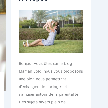
e
r
:
Bonjour vous êtes sur le blog
Maman Solo. nous vous proposons
une blog nous permettant
d’échanger, de partager et
s’amuser autour de la parentalité.
Des sujets divers plein de