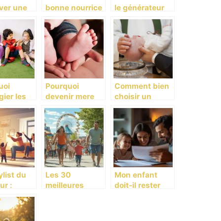
ver une
bonne nourrice
le générateur
rmale
pour ses
de bruit blanc
l’arrivée
enfants!
bébé?
uoi
Pourquoi
Comment bien
gier les
devenir mere
choisir un
-creche
peut faire peur
cadeau de
ssy?
?
baptême ?
ylist du
Les 30
Mon enfant
ur :
meilleures
doit-il rester
rir les
activités à faire
sur ma
ts du
en famille à
mutuelle ?
ur
Montréal : Une