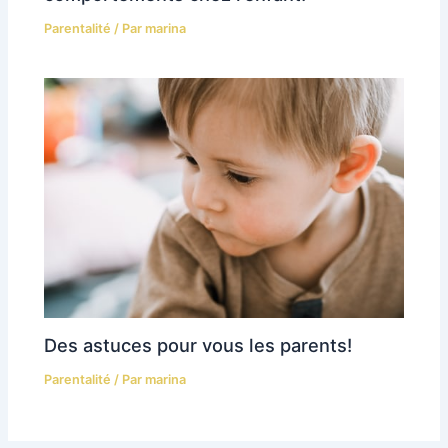
Parentalité
/ Par
marina
Des astuces pour vous les parents!
Parentalité
/ Par
marina