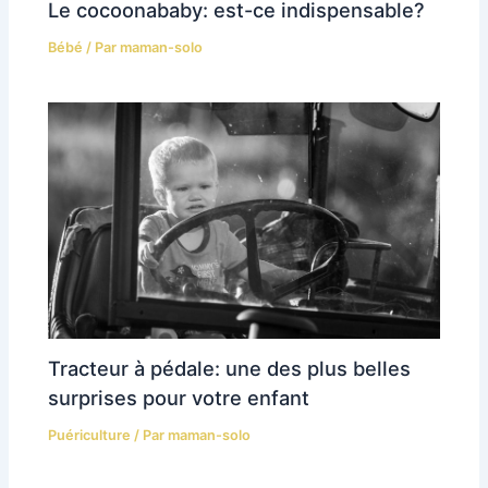
Le cocoonababy: est-ce indispensable?
Bébé
/ Par
maman-solo
Tracteur à pédale: une des plus belles
surprises pour votre enfant
Puériculture
/ Par
maman-solo