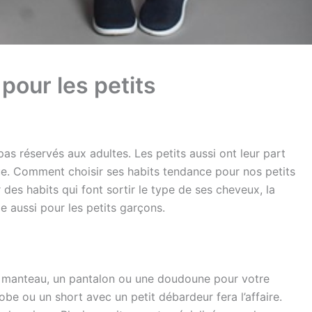
pour les petits
s réservés aux adultes. Les petits aussi ont leur part
e. Comment choisir ses habits tendance pour nos petits
sir des habits qui font sortir le type de ses cheveux, la
 aussi pour les petits garçons.
 un manteau, un pantalon ou une doudoune pour votre
robe ou un short avec un petit débardeur fera l’affaire.