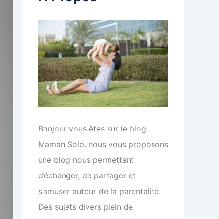
e
r
:
Bonjour vous êtes sur le blog
Maman Solo. nous vous proposons
une blog nous permettant
d’échanger, de partager et
s’amuser autour de la parentalité.
Des sujets divers plein de