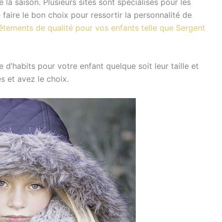
 la saison. Plusieurs sites sont spécialisés pour les
faire le bon choix pour ressortir la personnalité de
êtements de qualité pour vos enfants telle que Sergent
 d’habits pour votre enfant quelque soit leur taille et
s et avez le choix.