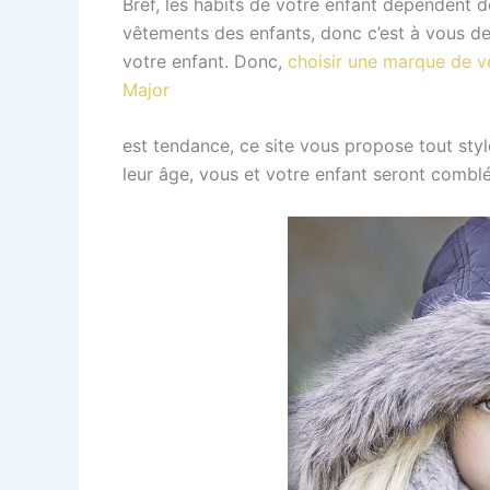
Bref, les habits de votre enfant dépendent de
vêtements des enfants, donc c’est à vous de 
votre enfant. Donc,
choisir une marque de v
Major
est tendance, ce site vous propose tout style
leur âge, vous et votre enfant seront comblé