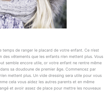
le temps de ranger le placard de votre enfant. Ce n’est
in des vêtements que les enfants n’en mettent plus. Vous
out semble encore utile, or votre enfant ne rentre même
 ou dans sa doudoune de premier âge. Commencez par
n’en mettent plus. Un vide dressing sera utile pour vous
mme cela vous aidez les autres parents et en même
rangé et avoir assez de place pour mettre les nouveaux