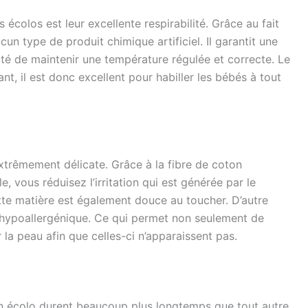
écolos est leur excellente respirabilité. Grâce au fait
un type de produit chimique artificiel. Il garantit une
lité de maintenir une température régulée et correcte. Le
t, il est donc excellent pour habiller les bébés à tout
xtrêmement délicate. Grâce à la fibre de coton
, vous réduisez l’irritation qui est générée par le
tte matière est également douce au toucher. D’autre
nt hypoallergénique. Ce qui permet non seulement de
r la peau afin que celles-ci n’apparaissent pas.
n écolo durent beaucoup plus longtemps que tout autre