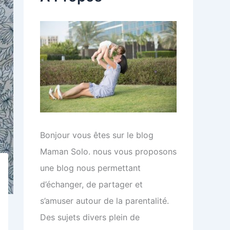
e
r
:
Bonjour vous êtes sur le blog
Maman Solo. nous vous proposons
une blog nous permettant
d’échanger, de partager et
s’amuser autour de la parentalité.
Des sujets divers plein de