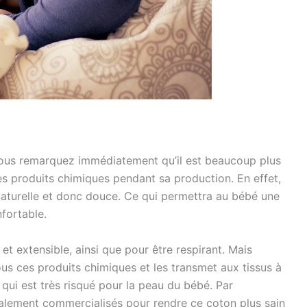
ous remarquez immédiatement qu’il est beaucoup plus
es produits chimiques pendant sa production. En effet,
 naturelle et donc douce. Ce qui permettra au bébé une
nfortable.
 et extensible, ainsi que pour être respirant. Mais
 tous ces produits chimiques et les transmet aux tissus à
 qui est très risqué pour la peau du bébé. Par
galement commercialisés pour rendre ce coton plus sain