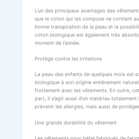
L’un des principaux avantages des vêtements 
que le coton qui les compose ne contient auc
bonne transpiration de la peau et la possibi
coton biologique est également très absorban
moment de l’année.
Protège contre les irritations
La peau des enfants de quelques mois est e
biologique à son origine entièrement naturelle
frottement avec les vêtements. En outre, ce
part, il s’agit aussi d’un matériau totaleme
prévenir les allergies, mais aussi de protége
Une grande durabilité du vêtement
Les vêtements pour bébé fabriqués de faço