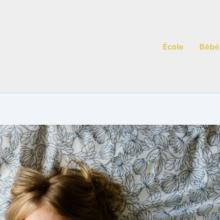
École
Bébé